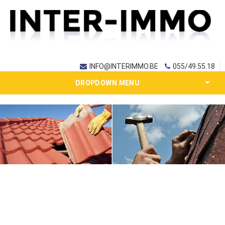
INFO@INTERIMMO.BE
055/49.55.18
DROPDOWN MENU