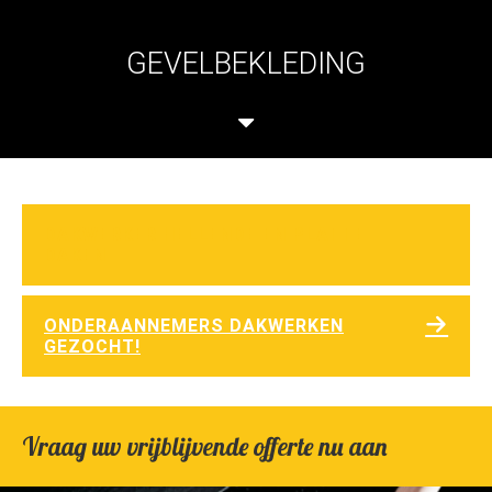
GEVELBEKLEDING
DAKWERKER HELLENDE EN PLATTE
DAKEN
ONDERAANNEMERS DAKWERKEN
GEZOCHT!
Vraag uw vrijblijvende offerte nu aan