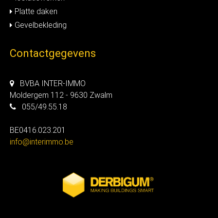
Platte daken
Gevelbekleding
Contactgegevens
BVBA INTER-IMMO
Moldergem 112 - 9630 Zwalm
055/49.55.18
BE0416.023.201
info@interimmo.be