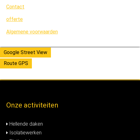
Contact
offerte
Algemene voorwaarden
Google Street View
Route GPS
Onze activiteiten
Hellende daken
Isolatiewerken