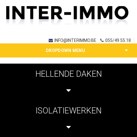
INFO@INTERIMMO.BE
055/49.55.18
DROPDOWN MENU
HELLENDE DAKEN
ISOLATIEWERKEN