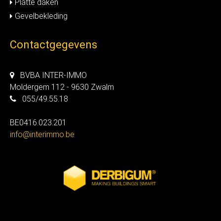
Platte daken
Gevelbekleding
Contactgegevens
BVBA INTER-IMMO
Moldergem 112 - 9630 Zwalm
055/49.55.18
BE0416.023.201
info@interimmo.be