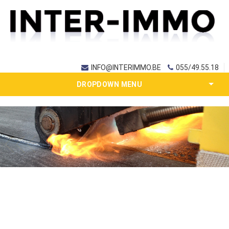
INFO@INTERIMMO.BE
055/49.55.18
DROPDOWN MENU