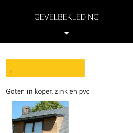
GEVELBEKLEDING
Realisaties
Goten in koper, zink en pvc
Goten in koper, zink en pvc