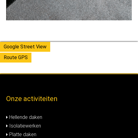
Google Street View
Route GPS
Onze activiteiten
Hellende daken
Isolatiewerken
Platte daken