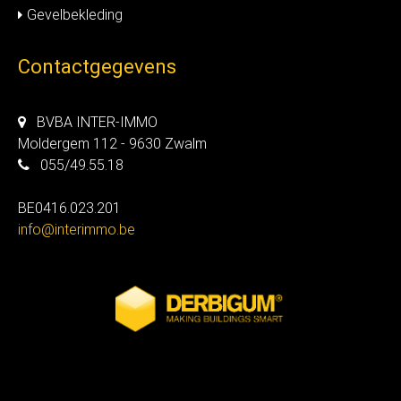
Gevelbekleding
Contactgegevens
BVBA INTER-IMMO
Moldergem 112 - 9630 Zwalm
055/49.55.18
BE0416.023.201
info@interimmo.be