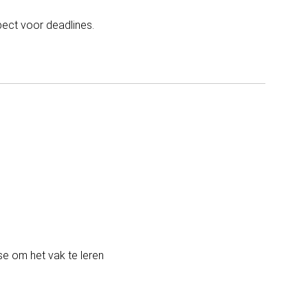
pect voor deadlines.
se om het vak te leren