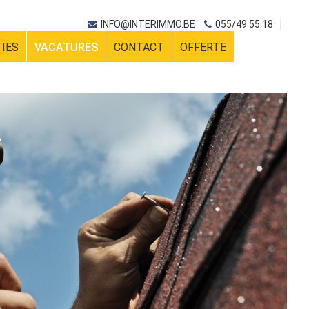
INFO@INTERIMMO.BE
055/49.55.18
TIES
VACATURES
CONTACT
OFFERTE