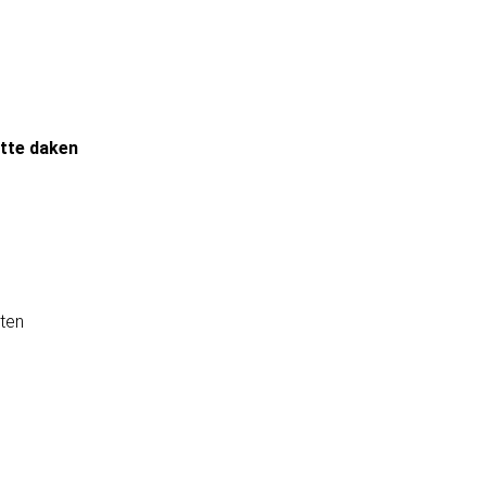
atte daken
ten