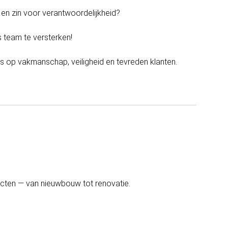
 en zin voor verantwoordelijkheid?
 team te versterken!
us op vakmanschap, veiligheid en tevreden klanten.
ecten — van nieuwbouw tot renovatie.