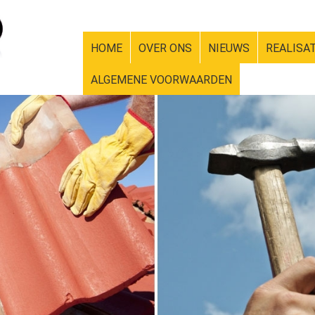
HOME
OVER ONS
NIEUWS
REALISA
ALGEMENE VOORWAARDEN