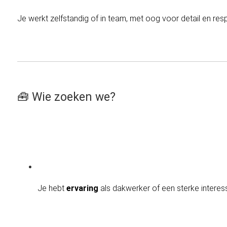
Je werkt zelfstandig of in team, met oog voor detail en res
🧰 Wie zoeken we?
Je hebt 
ervaring
 als dakwerker of een sterke interes