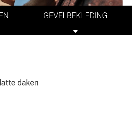
EN
GEVELBEKLEDING
latte daken