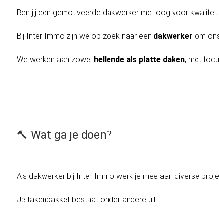
Ben jij een gemotiveerde dakwerker met oog voor kwaliteit
Bij Inter-Immo zijn we op zoek naar een 
dakwerker
 om ons
We werken aan zowel 
hellende als platte daken
, met foc
🔨 Wat ga je doen?
Als dakwerker bij Inter-Immo werk je mee aan diverse proj
Je takenpakket bestaat onder andere uit: