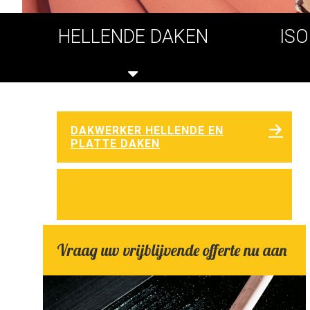
HELLENDE DAKEN
IS
DAKWERKER HELLENDE EN
PLATTE DAKEN
ONDERAANNEMERS
DAKWERKEN GEZOCHT!
Vraag uw vrijblijvende offerte nu aan